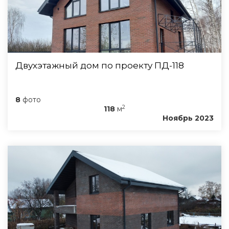
Двухэтажный дом по проекту ПД-118
8
фото
2
118
м
Ноябрь 2023