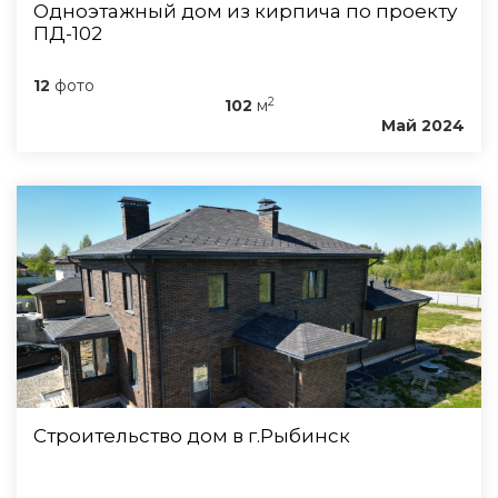
Одноэтажный дом из кирпича по проекту
ПД-102
12
фото
2
102
м
Май 2024
Строительство дом в г.Рыбинск