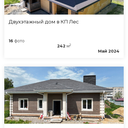
Двухэтажный дом в КП Лес
16
фото
2
242
м
Май 2024