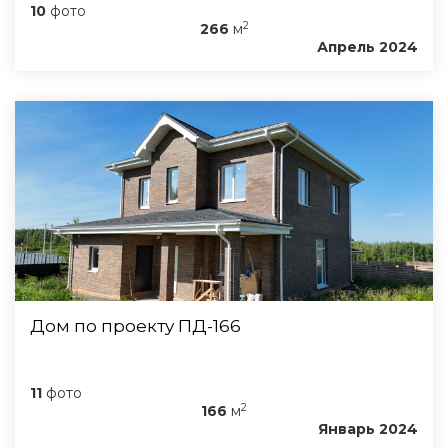
10
фото
2
266
м
Апрель 2024
Дом по проекту ПД-166
11
фото
2
166
м
Январь 2024