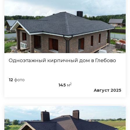
Одноэтажный кирпичный дом в Глебово
12
фото
2
145
м
Август 2025