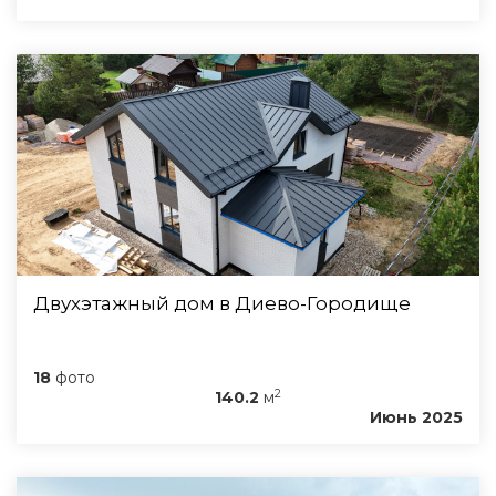
Двухэтажный дом в Диево-Городище
18
фото
2
140.2
м
Июнь 2025