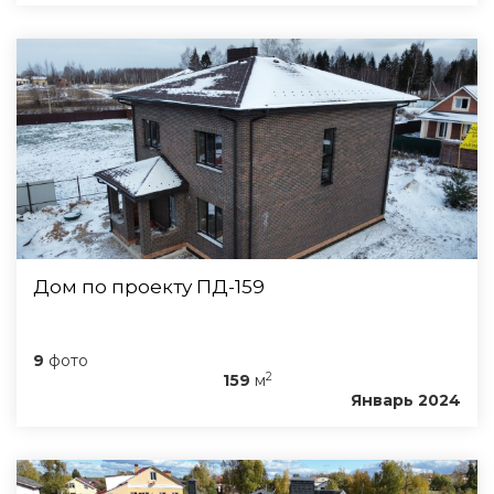
Дом по проекту ПД-159
9
фото
2
159
м
Январь 2024