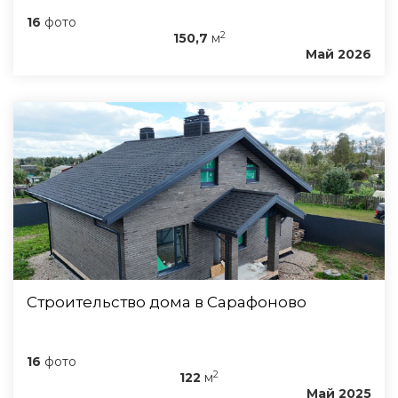
16
фото
2
150,7
м
Май 2026
Строительство дома в Сарафоново
16
фото
2
122
м
Май 2025