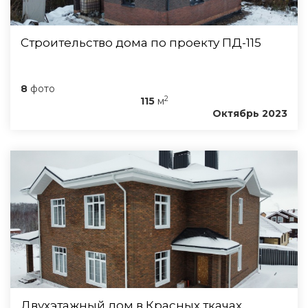
Строительство дома по проекту ПД-115
8
фото
2
115
м
Октябрь 2023
Двухэтажный дом в Красных ткачах