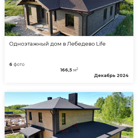
Одноэтажный дом в Лебедево Life
6
фото
2
166,5
м
Декабрь 2024