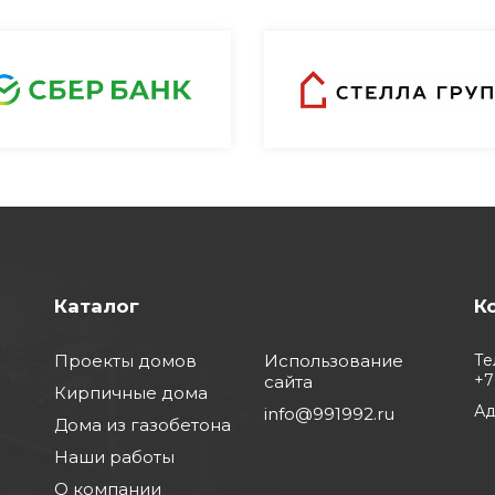
Каталог
К
Проекты домов
Использование
Те
+7
сайта
Кирпичные дома
Ад
info@991992.ru
Дома из газобетона
Наши работы
О компании