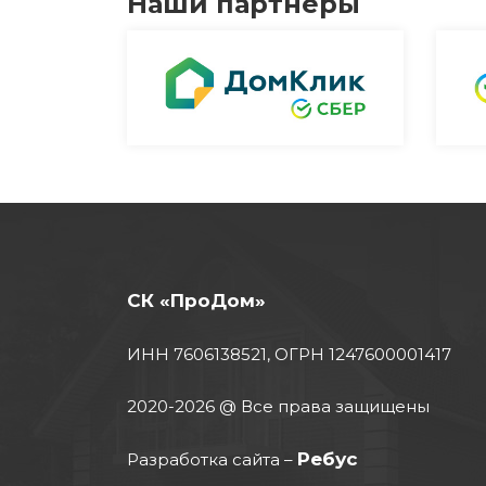
Наши партнёры
СК «ПроДом»
ИНН 7606138521, ОГРН 1247600001417
2020-2026 @ Все права защищены
Ребус
Разработка сайта
–