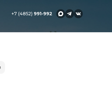
+7 (4852)
991-992
м