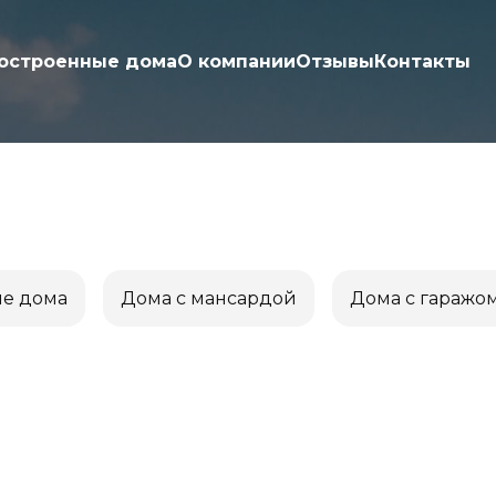
остроенные дома
О компании
Отзывы
Контакты
ые дома
Дома с мансардой
Дома с гаражо