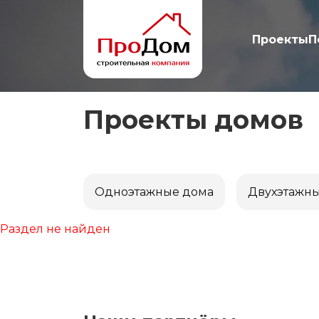
Проекты
П
Проекты домов
Одноэтажные дома
Двухэтажн
Раздел не найден