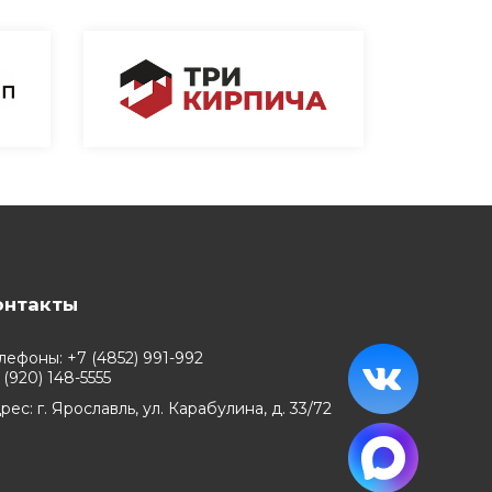
онтакты
лефоны: +7 (4852) 991-992
 (920) 148-5555
рес: г. Ярославль, ул. Карабулина, д. 33/72