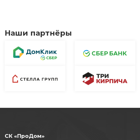
Наши партнёры
СК «ПроДом»